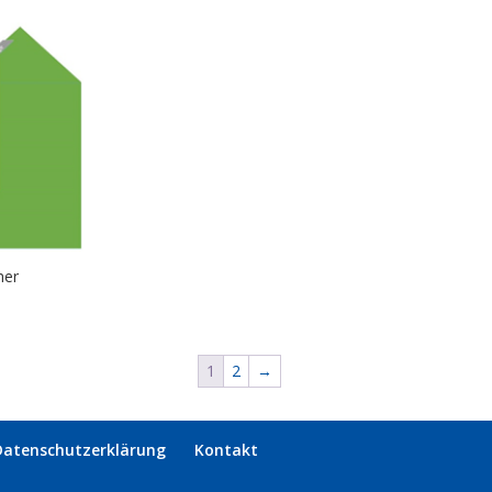
her
1
2
→
Datenschutzerklärung
Kontakt