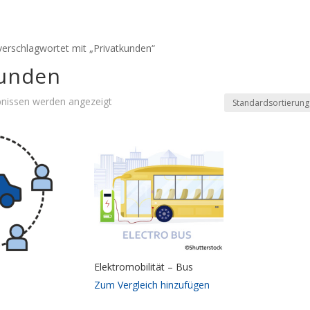
verschlagwortet mit „Privatkunden“
kunden
bnissen werden angezeigt
Elektromobilität – Bus
Zum Vergleich hinzufügen