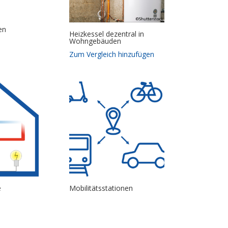
en
Heizkessel dezentral in
Wohngebäuden
Zum Vergleich hinzufügen
e
Mobilitätsstationen