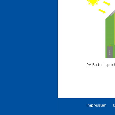
PV-Batteriespeic
Impressum