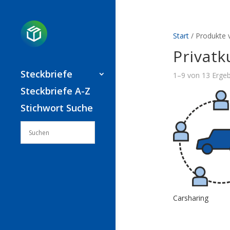
Start
/ Produkte 
Privat
Steckbriefe
1–9 von 13 Erge
Steckbriefe A-Z
Stichwort Suche
Carsharing