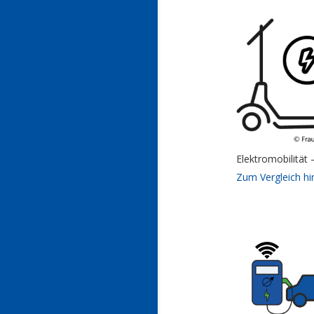
Elektromobilität 
Zum Vergleich h