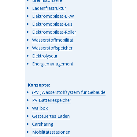
Brennstoffzelle
Ladeinfrastruktur
Elektromobilität-LKW
Elektromobilität-Bus
Elektromobilität-Roller
Wasserstoffmobilität
Wasserstoffspeicher
Elektrolyseur
Energiemanagement
Konzepte:
(PV-)Wasserstoffsystem für Gebäude
PV-Batteriespeicher
Wallbox
Gesteuertes Laden
Carsharing
Mobilitätsstationen