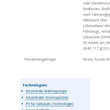
oder Dieselmoto
Eindhoven, Eind
nach Fahrzeugty
Mittelwert über
Lebensdauer de
Fahrzeugs, Ann
sukzessive Erhö
EE-Anteils am S
2040: 117 gCO2
Primärenergieträger
Strom, fossile Kr
Technologien:
Dezentrale Wärmepumpe
Dezentraler Stromspeicher
PV für Gebäude (Technologie)