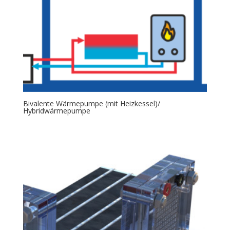
Bivalente Wärmepumpe (mit Heizkessel)/
Hybridwärmepumpe