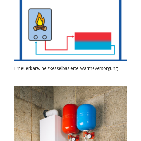
Erneuerbare, heizkesselbasierte Wärmeversorgung