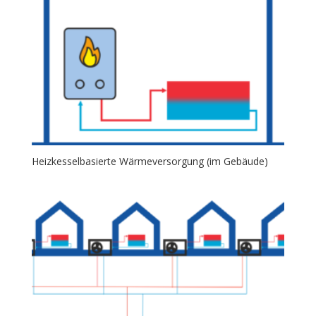
Heizkesselbasierte Wärmeversorgung (im Gebäude)