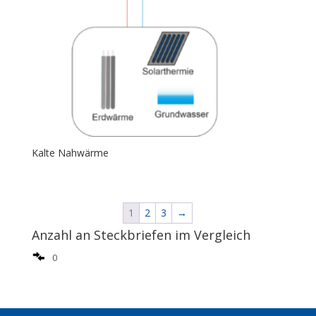
Kalte Nahwärme
1
2
3
→
Anzahl an Steckbriefen im Vergleich
0