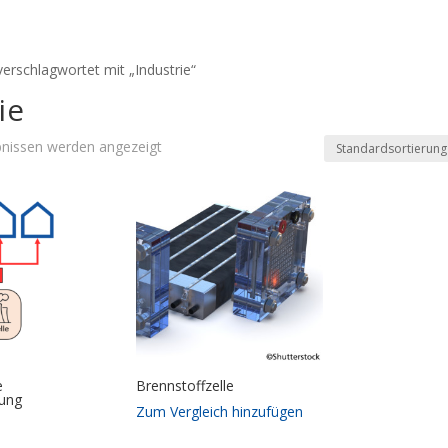
erschlagwortet mit „Industrie“
ie
bnissen werden angezeigt
e
Brennstoffzelle
gung
Zum Vergleich hinzufügen