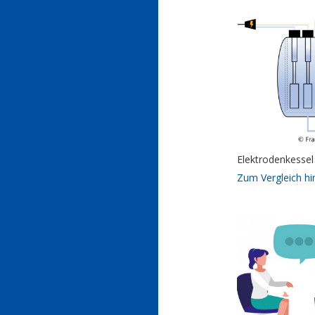
Elektrodenkessel
Zum Vergleich h