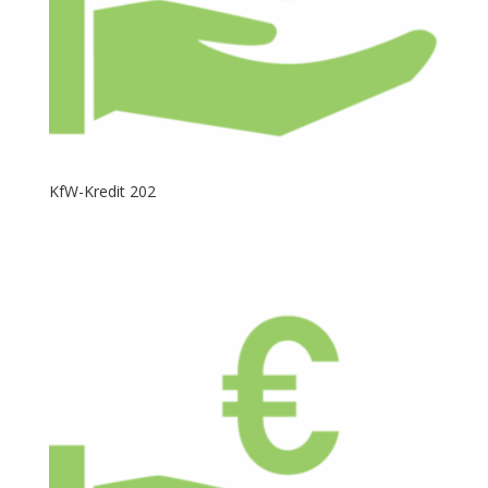
KfW-Kredit 202