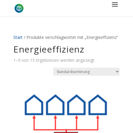
Start
/ Produkte verschlagwortet mit „Energieeffizienz“
Energieeffizienz
1–9 von 15 Ergebnissen werden angezeigt