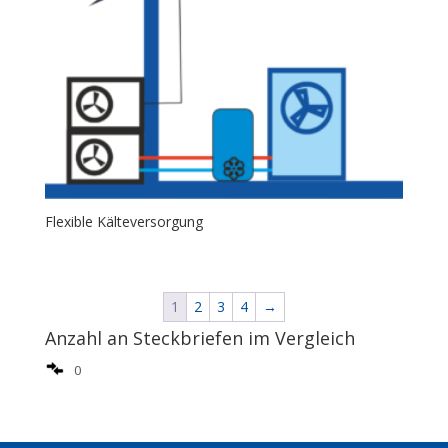
Flexible Kälteversorgung
1
2
3
4
→
Anzahl an Steckbriefen im Vergleich
0