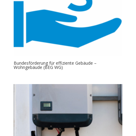
Bundesförderung für effiziente Gebäude –
Wohngebäude (BEG WG)