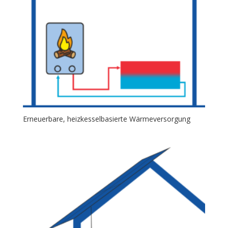
Erneuerbare, heizkesselbasierte Wärmeversorgung