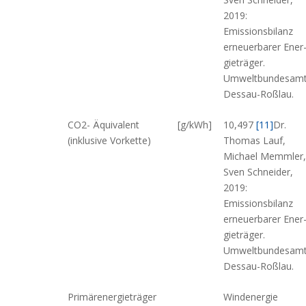
2019:
Emissionsbilanz
erneuerbarer Ener
gieträger.
Umweltbundesamt
Dessau-Roßlau.
CO2- Äquivalent
[g/kWh]
10,497
[11]
Dr.
(inklusive Vorkette)
Thomas Lauf,
Michael Memmler,
Sven Schneider,
2019:
Emissionsbilanz
erneuerbarer Ener
gieträger.
Umweltbundesamt
Dessau-Roßlau.
Primärenergieträger
Windenergie