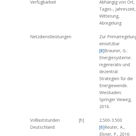
Verfügbarkeit
Abhängig von Ort,
Tages-, Jahreszeit,
Witterung,
Abregelung
Netzdienstleistungen
Zur Primärregelun
einsetzbar
[8]
Brauner, G.:
Energiesysteme:
regenerativ und
dezentral:
Strategien für die
Energiewende.
Wiesbaden:
Springer Vieweg,
2016.
Volllaststunden
[h]
2.500-3.500
Deutschland
[6]
Reuter, A.,
Elsner, P., 2016: