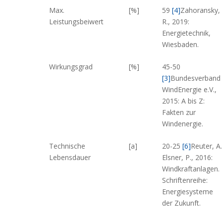
Max.
[%]
59
[4]
Zahoransky,
Leistungsbeiwert
R., 2019:
Energietechnik,
Wiesbaden.
Wirkungsgrad
[%]
45-50
[3]
Bundesverband
WindEnergie e.V.,
2015: A bis Z:
Fakten zur
Windenergie.
Technische
[a]
20-25
[6]
Reuter, A.
Lebensdauer
Elsner, P., 2016:
Windkraftanlagen.
Schriftenreihe:
Energiesysteme
der Zukunft.