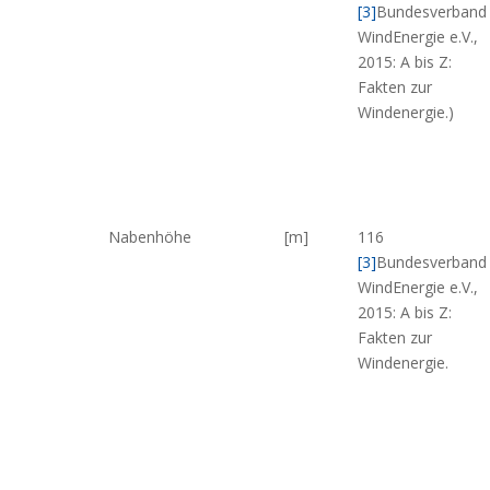
[3]
Bundesverband
WindEnergie e.V.,
2015: A bis Z:
Fakten zur
Windenergie.
)
Nabenhöhe
[m]
116
[3]
Bundesverband
WindEnergie e.V.,
2015: A bis Z:
Fakten zur
Windenergie.