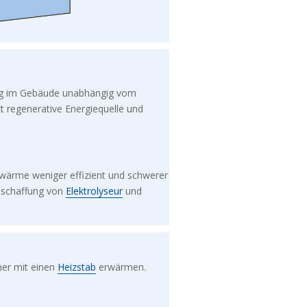
gung im Gebäude unabhängig vom
t regenerative Energiequelle und
wärme weniger effizient und schwerer
Anschaffung von
Elektrolyseur
und
er mit einen
Heizstab
erwärmen.