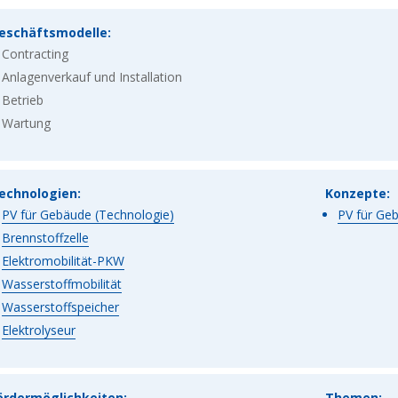
eschäftsmodelle:
Contracting
Anlagenverkauf und Installation
Betrieb
Wartung
echnologien:
Konzepte:
PV für Gebäude (Technologie)
PV für Ge
Brennstoffzelle
Elektromobilität-PKW
Wasserstoffmobilität
Wasserstoffspeicher
Elektrolyseur
ördermöglichkeiten:
Themen: