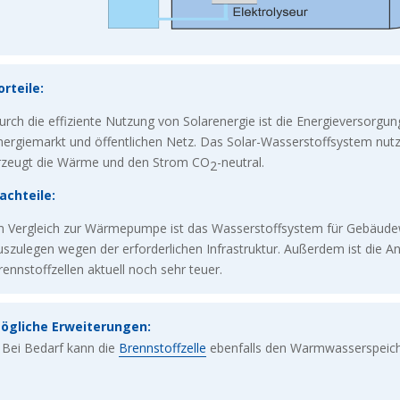
orteile:
urch die effiziente Nutzung von Solarenergie ist die Energieversor
nergiemarkt und öffentlichen Netz. Das Solar-Wasserstoffsystem nutz
rzeugt die Wärme und den Strom CO
-neutral.
2
achteile:
m Vergleich zur Wärmepumpe ist das Wasserstoffsystem für Gebäude
uszulegen wegen der erforderlichen Infrastruktur. Außerdem ist die 
rennstoffzellen aktuell noch sehr teuer.
ögliche Erweiterungen:
Bei Bedarf kann die
Brennstoffzelle
ebenfalls den Warmwasserspeich