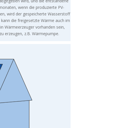
 abgegeben wird, und die entstandene
monaten, wenn die produzierte PV-
n, wird der gespeicherte Wasserstoff
h kann die freigesetzte Wärme auch im
 ein Wärmeerzeuger vorhanden sein,
 zu erzeugen, z.B. Wärmepumpe.