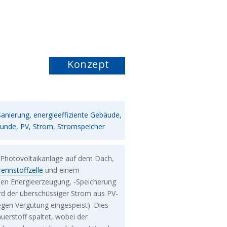
Konzept
Sanierung, energieeffiziente Gebäude,
kunde, PV, Strom, Stromspeicher
 Photovoltaikanlage auf dem Dach,
rennstoffzelle
und einem
en Energieerzeugung, -Speicherung
rd der überschüssiger Strom aus PV-
gen Vergütung eingespeist). Dies
uerstoff spaltet, wobei der