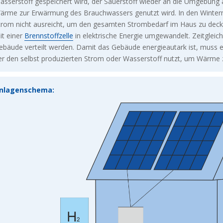
asserstoff gespeichert wird, der Sauerstoff wieder an die Umgebung
ärme zur Erwärmung des Brauchwassers genutzt wird. In den Winter
trom nicht ausreicht, um den gesamten Strombedarf im Haus zu decke
it einer
Brennstoffzelle
in elektrische Energie umgewandelt. Zeitgleic
ebäude verteilt werden. Damit das Gebäude energieautark ist, muss
er den selbst produzierten Strom oder Wasserstoff nutzt, um Wärme
nlagenschema: