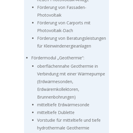
Förderung von Fassaden-
Photovoltaik
Förderung von
Carports
mit
Photovoltaik-Dach
Förderung von Beratungsleistungen
für Kleinwindenergieanlagen
Fördermodul „Geothermie“:
oberflächennahe Geothermie in
Verbindung mit einer Wärmepumpe
(Erdwärmesonden,
Erdwäremkollektoren,
Brunnenbohrungen)
mitteltiefe Erdwärmesonde
mitteltiefe Dublette
Vorstudie für mitteltiefe und tiefe
hydrothermale Geothermie