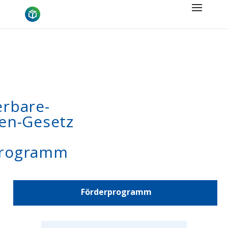
rbare-
en-Gesetz
rogramm
Förderprogramm