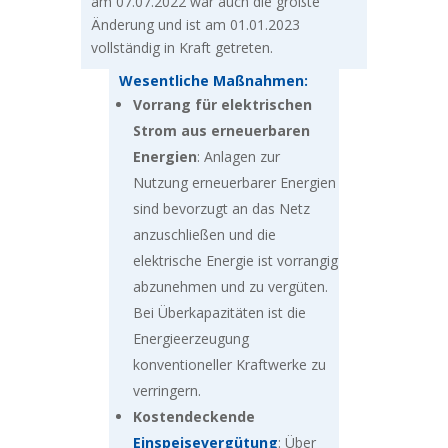
am 07.07.2022 war auch die größte
Änderung und ist am 01.01.2023
vollständig in Kraft getreten.
Wesentliche Maßnahmen:
Vorrang für elektrischen
Strom aus erneuerbaren
Energien
: Anlagen zur
Nutzung erneuerbarer Energien
sind bevorzugt an das Netz
anzuschließen und die
elektrische Energie ist vorrangig
abzunehmen und zu vergüten.
Bei Überkapazitäten ist die
Energieerzeugung
konventioneller Kraftwerke zu
verringern.
Kostendeckende
Einspeisevergütung
: Über