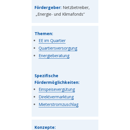
Fördergeber:
Netzbetreiber,
„Energie- und Klimafonds“
Themen:
EE im Quartier
Quartiersversorgung
Energieberatung
Spezifische
Fördermöglichkeiten:
Einspeisevergütung
Direktvermarktung
Mieterstromzuschlag
Konzepte: