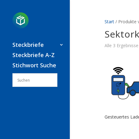
Start
/ Produkte 
Sektor
Steckbriefe
Alle 3 Ergebniss
Steckbriefe A-Z
Stichwort Suche
Gesteuertes Lad