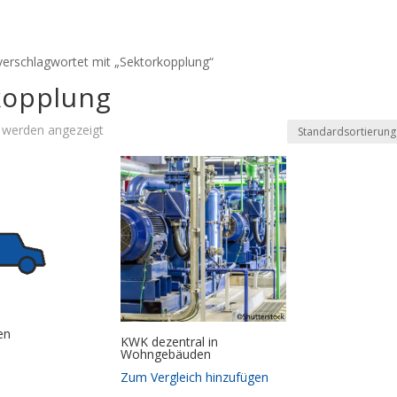
verschlagwortet mit „Sektorkopplung“
kopplung
e werden angezeigt
en
KWK dezentral in
Wohngebäuden
Zum Vergleich hinzufügen